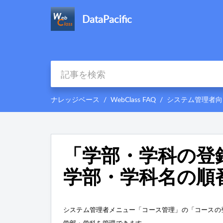
DataPacific
ナレッジベース
WebClass FAQ
システム管理者向
「学部・学科の登
学部・学科名の順
システム管理者メニュー「コース管理」の「
コースの