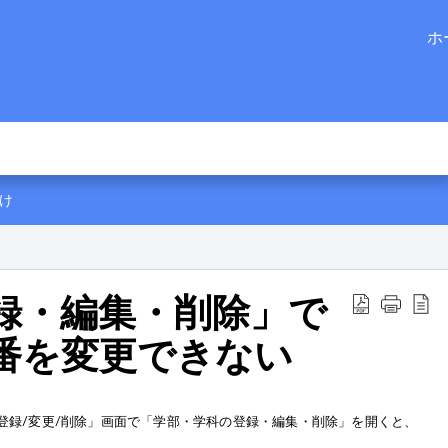
ホ
け
録・編集・削除」で
番を変更できない
登録/変更/削除
」画面で「学部・学科の登録・編集・削除」を開くと、