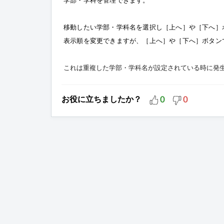
学部・学科を管理できます。
移動したい学部・学科名を選択し［上へ］や［下へ］
表示順を変更できますが、
［上へ］や［下へ］ボタン
これは重複した学部・学科名が設定されている時に発
お役に立ちましたか？
0
0