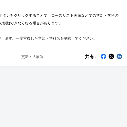
ボタンをクリックすることで、コースリスト画面などでの
学部・学科の
で移動できなくなる場合があります。
生します。一度重複した学部・学科名を削除してください。
共有 :
更新：
3年前