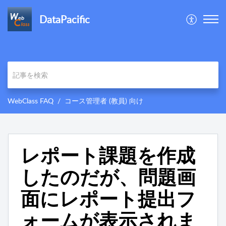
DataPacific
WebClass FAQ
コース管理者 (教員) 向け
レポート課題を作成
したのだが、問題画
面にレポート提出フ
ォームが表示されま