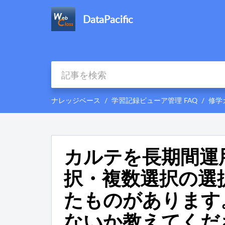
DataPacific
ナレッジベース
学習記録ビューア管理 FAQ
修学
カルテを長期間運
択・複数選択の選
たものがあります
ないか教えてくだ