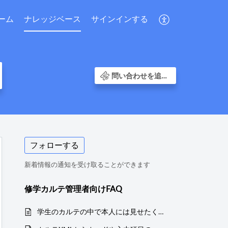
ーム
ナレッジベース
サインインする
問い合わせを追加する
フォローする
新着情報の通知を受け取ることができます
修学カルテ管理者向けFAQ
学生のカルテの中で本人には見せたくない入力項目があります。そのように公開範囲を限定した項目を設定する方法を教えてください。