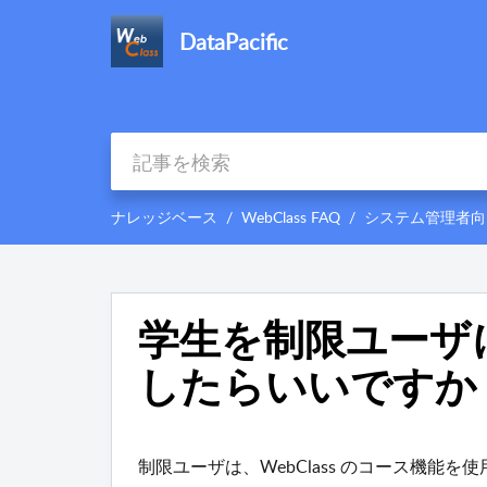
DataPacific
ナレッジベース
WebClass FAQ
システム管理者向
学生を制限ユーザ
したらいいですか
制限ユーザは、WebClass のコース機