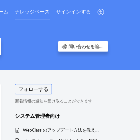
ーム
ナレッジベース
サインインする
問い合わせを追加する
フォローする
新着情報の通知を受け取ることができます
システム管理者向け
WebClass のアップデート方法を教えてください