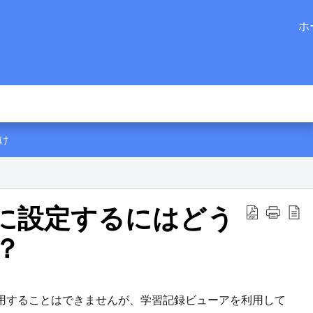
ホ
け
に設定するにはどう
？
能を使用することはできませんが、学習記録ビューアを利用して