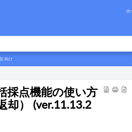
ホ
) 向け
括採点機能の使い方
(ver.11.13.2