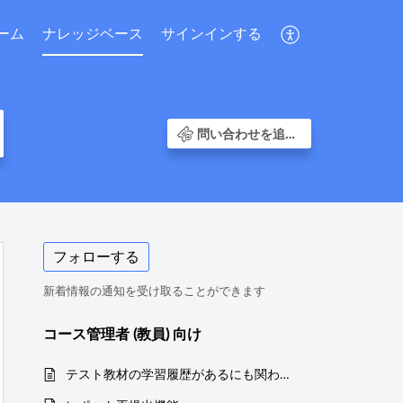
ーム
ナレッジベース
サインインする
問い合わせを追加する
フォローする
新着情報の通知を受け取ることができます
コース管理者 (教員) 向け
テスト教材の学習履歴があるにも関わらず「学生成績」の回数が0回と表示される