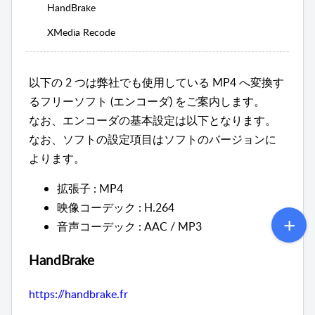
HandBrake
XMedia Recode
以下の 2 つは弊社でも使用している MP4 へ変換す
るフリーソフト (エンコーダ) を
ご案内します。
なお、エンコーダの基本設定は以下となります。
なお、ソフトの設定項目はソフトの
バージョンに
よります。
拡張子 : MP4
映像コーデック : H.264
音声コーデック : AAC / MP3
HandBrake
https://handbrake.fr