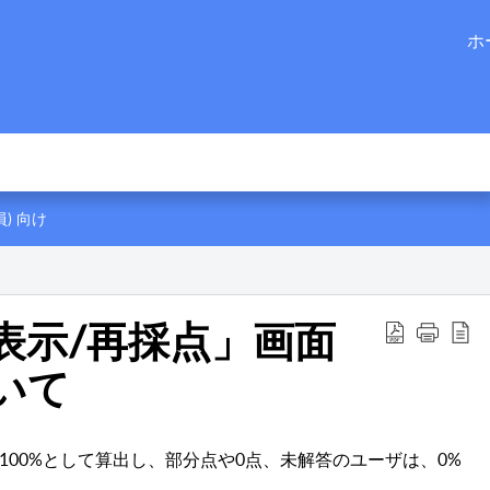
ホ
) 向け
表示/再採点」画面
いて
00%として算出し、部分点や0点、未解答のユーザは、0%