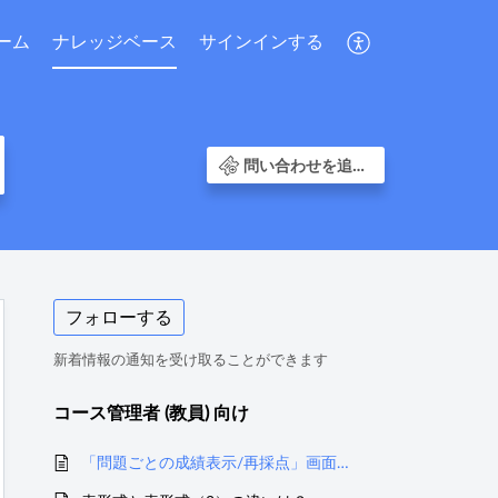
ーム
ナレッジベース
サインインする
問い合わせを追加する
フォローする
新着情報の通知を受け取ることができます
コース管理者 (教員) 向け
「問題ごとの成績表示/再採点」画面の「正答率」について